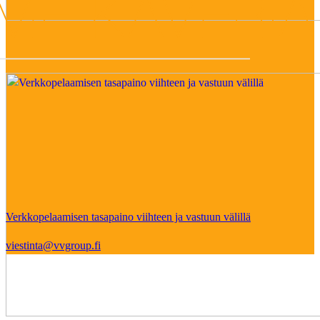
Verkkopelaamisen tasapaino viihteen ja vastuun välillä
viestinta@vvgroup.fi