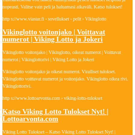
nopeasti. Valitse vain peli ja haluamasi aikaväli. Katso tulokset!
http s://www.viastar.fi › sovellukset › pelit › Vikinglotto
Vikinglotto voitonjako | Voittavat
numerot | Viking Lotto ja Jokeri
Vikinglotto voitonjako | Vikinglotto, oikeat numerot | Voittavat
numerot | Vikinglottorivi | Viking Lotto ja Jokeri
Vikinglotto voitonjako ja oikeat numerot. Viralliset tulokset.
Vikinglotto voittavat numerot ja voitonjako. Vikinglotto oikea rivi.
Vikinglottorivi.
http s://www.lottoarvonta.com › viking-lotto-tulokset
Katso Viking Lotto Tulokset Nyt! |
Lottoarvonta.com
Viking Lotto Tulokset – Katso Viking Lotto Tulokset Nyt! |