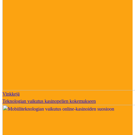
Vinkkejä
Teknologian vaikutus kasinopelien kokemukseen