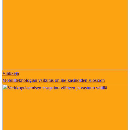
Vinkkejä
Mobiiliteknologian vaikutus online-kasinoiden suosioon