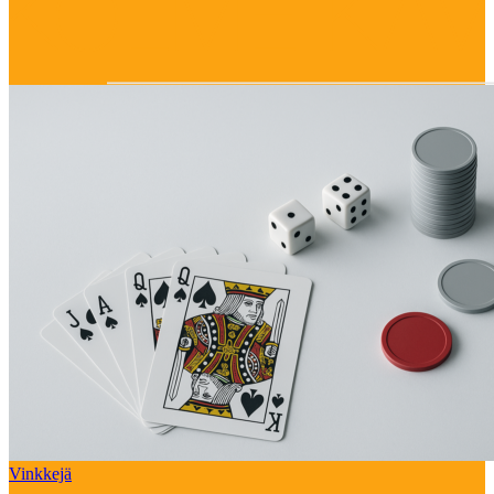
Vinkkejä