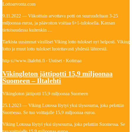
Lottoarvonta.com
9.11.2022 — Viikoittain arvottava potti on suuruudeltaan 3-25
miljoonaa euroa, ja päävoiton voittaa 6+1-tuloksella. Kansan
tietoisuudessa kuitenkin …
Tarkista uusimmat viralliset Viking lotto tulokset nyt helposti. Viking
lotto ja muut lotto tulokset luotettavasti yhdestä lähteestä.
http s://www.iltalehti.fi › Uutiset › Kotimaa
Vikingloton jättipotti 15,9 miljoonaa
Suomeen – Iltalehti
Vikingloton jättipotti 15,9 miljoonaa Suomeen
25.1.2023 — Viking Lotossa löytyi yksi täysosuma, joka pelattiin
Suomessa. Se tuo voittajalle 15,9 miljoonaa euroa.
Viking Lotossa löytyi yksi täysosuma, joka pelattiin Suomessa. Se
tuo voittajalle 15,9 miljoonaa euroa.