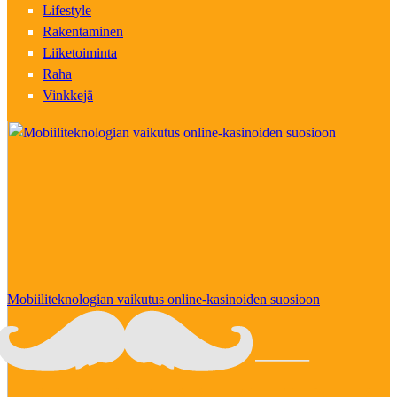
Lifestyle
Rakentaminen
Liiketoiminta
Raha
Vinkkejä
Mobiiliteknologian vaikutus online-kasinoiden suosioon