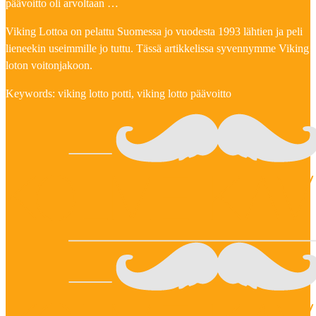
päävoitto oli arvoltaan …
Viking Lottoa on pelattu Suomessa jo vuodesta 1993 lähtien ja peli
lieneekin useimmille jo tuttu. Tässä artikkelissa syvennymme Viking
loton voitonjakoon.
Keywords: viking lotto potti, viking lotto päävoitto