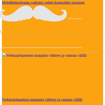
Mobiiliteknologian vaikutus online-kasinoiden suosioon
Verkkopelaamisen tasapaino viihteen ja vastuun välillä