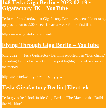
148 Tesla Giga Berlin • 2023-02-19 •
Gigafactory 4K – YouTube
Tesla confirmed today that Gigafactory Berlin has been able to ramp
up production to 2,000 electric cars a week for the first time.
http s://www.youtube.com › watch
Flying Through Giga Berlin – YouTube
6.12.2022 — Tesla Gigafactory Berlin is reportedly in “total chaos,”
according to a factory worker in a report highlighting labor issues at
the factory.
http s://electrek.co › guides › tesla-gig…
Tesla Gigafactory Berlin | Electrek
Tesla gives fresh look inside Giga Berlin: ‘The Machine that Builds
the Machine’