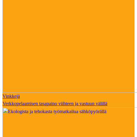
Vinkkejä
Verkkopelaamisen tasapaino viihteen ja vastuun välillä