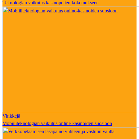
Teknologian vaikutus kasinopelien kokemukseen
Vinkkejä
Mobiiliteknologian vaikutus online-kasinoiden suosioon