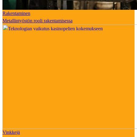
Rakentaminen
Metallintyöstön rooli rakentamisessa
Vinkkejä