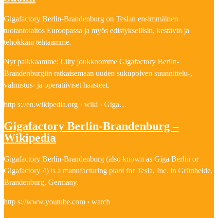
Gigafactory Berlin-Brandenburg on Teslan ensimmäinen
tuotantolaitos Euroopassa ja myös edistyksellisin, kestävin ja
tehokkain tehtaamme.
Nyt palkkaamme: Liity joukkoomme Gigafactory Berlin-
Brandenburgiin ratkaisemaan uuden sukupolven suunnittelu-,
valmistus- ja operatiiviset haasteet.
http s://en.wikipedia.org › wiki › Giga…
Gigafactory Berlin-Brandenburg –
Wikipedia
Gigafactory Berlin-Brandenburg (also known as Giga Berlin or
Gigafactory 4) is a manufacturing plant for Tesla, Inc. in Grünheide,
Brandenburg, Germany.
http s://www.youtube.com › watch