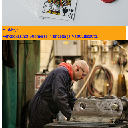
Vinkkejä
Verkkokasinot Suomessa: Viihdettä ja Vastuullisuutta