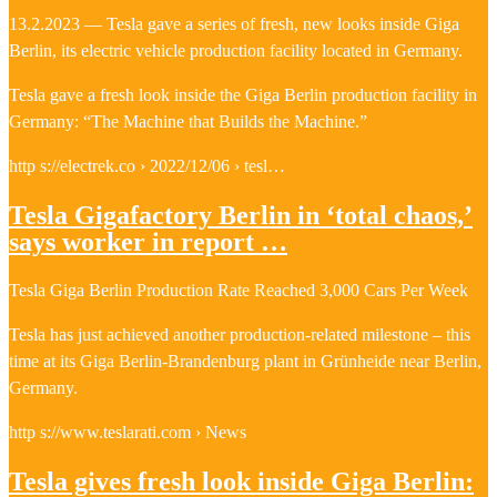
13.2.2023 — Tesla gave a series of fresh, new looks inside Giga
Berlin, its electric vehicle production facility located in Germany.
Tesla gave a fresh look inside the Giga Berlin production facility in
Germany: “The Machine that Builds the Machine.”
http s://electrek.co › 2022/12/06 › tesl…
Tesla Gigafactory Berlin in ‘total chaos,’
says worker in report …
Tesla Giga Berlin Production Rate Reached 3,000 Cars Per Week
Tesla has just achieved another production-related milestone – this
time at its Giga Berlin-Brandenburg plant in Grünheide near Berlin,
Germany.
http s://www.teslarati.com › News
Tesla gives fresh look inside Giga Berlin: