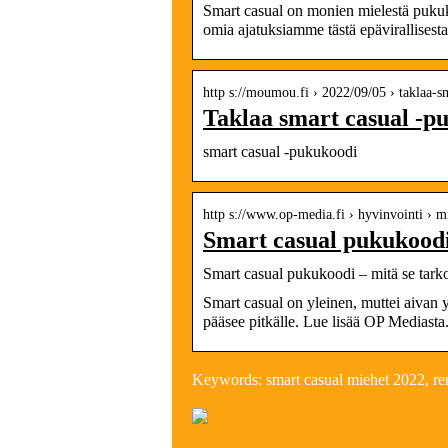
Smart casual on monien mielestä pukuko
omia ajatuksiamme tästä epävirallisesta
http s://moumou.fi › 2022/09/05 › taklaa-
Taklaa smart casual -
smart casual -pukukoodi
http s://www.op-media.fi › hyvinvointi › 
Smart casual pukukoodi
Smart casual pukukoodi – mitä se tark
Smart casual on yleinen, muttei aivan y
pääsee pitkälle. Lue lisää OP Mediasta
Keywords: smart casual miehet 2022, ren