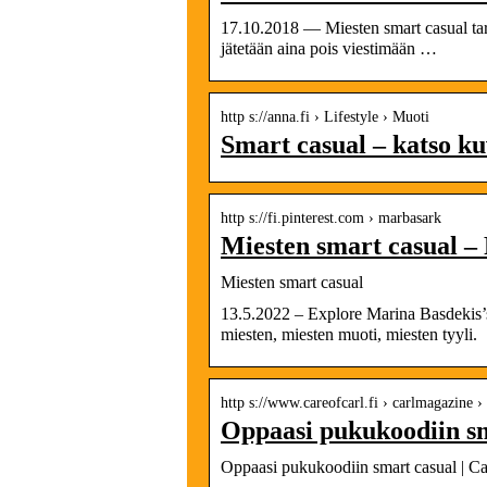
17.10.2018 — Miesten smart casual tar
jätetään aina pois viestimään …
http s://anna.fi › Lifestyle › Muoti
Smart casual – katso k
http s://fi.pinterest.com › marbasark
Miesten smart casual – 
Miesten smart casual
13.5.2022 – Explore Marina Basdekis’s
miesten, miesten muoti, miesten tyyli.
http s://www.careofcarl.fi › carlmagazine 
Oppaasi pukukoodiin sm
Oppaasi pukukoodiin smart casual | Ca