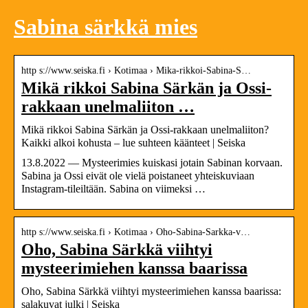
Sabina särkkä mies
http s://www.seiska.fi › Kotimaa › Mika-rikkoi-Sabina-S…
Mikä rikkoi Sabina Särkän ja Ossi-
rakkaan unelmaliiton …
Mikä rikkoi Sabina Särkän ja Ossi-rakkaan unelmaliiton?
Kaikki alkoi kohusta – lue suhteen käänteet | Seiska
13.8.2022 — Mysteerimies kuiskasi jotain Sabinan korvaan.
Sabina ja Ossi eivät ole vielä poistaneet yhteiskuviaan
Instagram-tileiltään. Sabina on viimeksi …
http s://www.seiska.fi › Kotimaa › Oho-Sabina-Sarkka-v…
Oho, Sabina Särkkä viihtyi
mysteerimiehen kanssa baarissa
Oho, Sabina Särkkä viihtyi mysteerimiehen kanssa baarissa:
salakuvat julki | Seiska