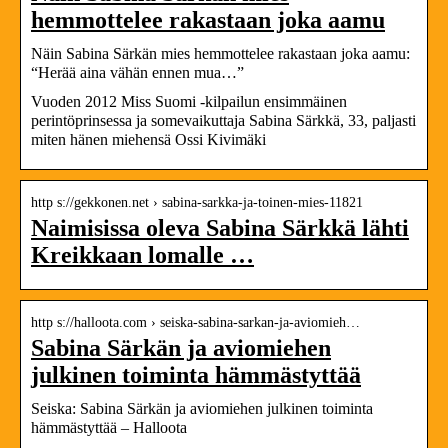
hemmottelee rakastaan joka aamu
Näin Sabina Särkän mies hemmottelee rakastaan joka aamu:
“Herää aina vähän ennen mua…”
Vuoden 2012 Miss Suomi -kilpailun ensimmäinen
perintöprinsessa ja somevaikuttaja Sabina Särkkä, 33, paljasti
miten hänen miehensä Ossi Kivimäki
http s://gekkonen.net › sabina-sarkka-ja-toinen-mies-11821
Naimisissa oleva Sabina Särkkä lähti
Kreikkaan lomalle …
http s://halloota.com › seiska-sabina-sarkan-ja-aviomieh…
Sabina Särkän ja aviomiehen
julkinen toiminta hämmästyttää
Seiska: Sabina Särkän ja aviomiehen julkinen toiminta
hämmästyttää – Halloota