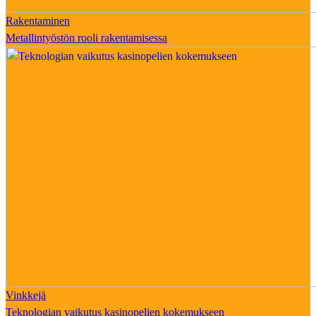
Rakentaminen
Metallintyöstön rooli rakentamisessa
Vinkkejä
Teknologian vaikutus kasinopelien kokemukseen