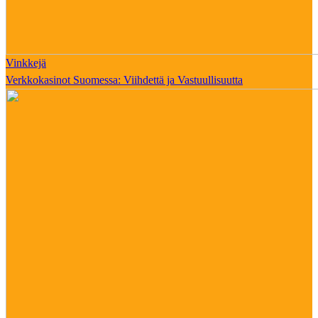
Vinkkejä
Verkkokasinot Suomessa: Viihdettä ja Vastuullisuutta