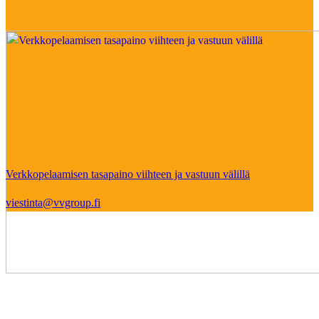
Verkkopelaamisen tasapaino viihteen ja vastuun välillä
viestinta@vvgroup.fi