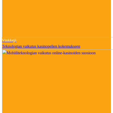
Vinkkejä
Teknologian vaikutus kasinopelien kokemukseen