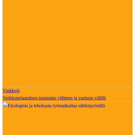
Vinkkejä
Verkkopelaamisen tasapaino viihteen ja vastuun välillä