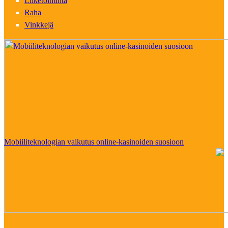
Liiketoiminta
Raha
Vinkkejä
Mobiiliteknologian vaikutus online-kasinoiden suosioon