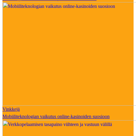
Vinkkejä
Mobiiliteknologian vaikutus online-kasinoiden suosioon