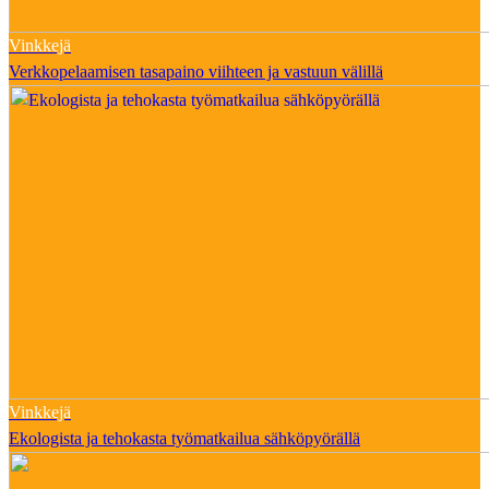
Vinkkejä
Verkkopelaamisen tasapaino viihteen ja vastuun välillä
Vinkkejä
Ekologista ja tehokasta työmatkailua sähköpyörällä