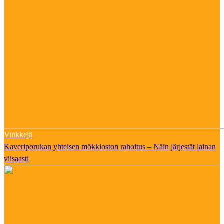
Vinkkejä
Kaveriporukan yhteisen mökkioston rahoitus – Näin järjestät lainan
viisaasti