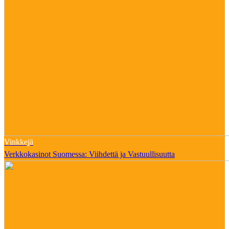
Vinkkejä
Verkkokasinot Suomessa: Viihdettä ja Vastuullisuutta