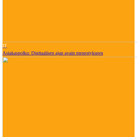
IT
Asiakaspolku: Digitaalisen ajan avain menestykseen