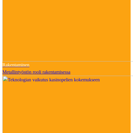
Rakentaminen
Metallintyöstön rooli rakentamisessa