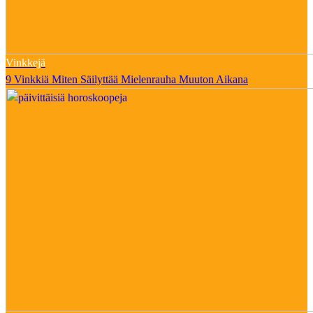
Vinkkejä
9 Vinkkiä Miten Säilyttää Mielenrauha Muuton Aikana