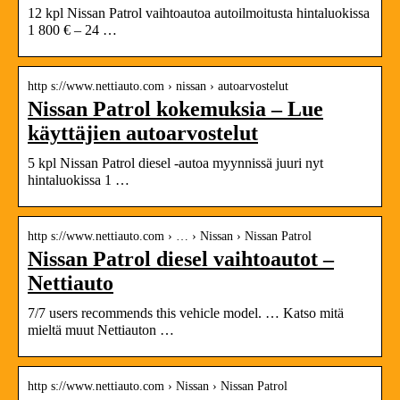
12 kpl Nissan Patrol vaihtoautoa autoilmoitusta hintaluokissa
1 800 € – 24 …
http s://www.nettiauto.com › nissan › autoarvostelut
Nissan Patrol kokemuksia – Lue
käyttäjien autoarvostelut
5 kpl Nissan Patrol diesel​​ -autoa​ myynnissä​​ juuri​ nyt
hintaluokissa 1 …
http s://www.nettiauto.com › … › Nissan › Nissan Patrol
Nissan Patrol diesel vaihtoautot –
Nettiauto
7/7 users recommends this vehicle model. … Katso mitä
mieltä muut Nettiauton …
http s://www.nettiauto.com › Nissan › Nissan Patrol