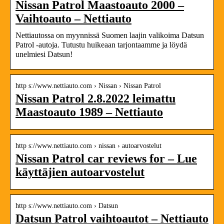
Nissan Patrol Maastoauto 2000 –
Vaihtoauto – Nettiauto
Nettiautossa on myynnissä Suomen laajin valikoima Datsun
Patrol -autoja. Tutustu huikeaan tarjontaamme ja löydä
unelmiesi Datsun!
http s://www.nettiauto.com › Nissan › Nissan Patrol
Nissan Patrol 2.8.2022 leimattu
Maastoauto 1989 – Nettiauto
http s://www.nettiauto.com › nissan › autoarvostelut
Nissan Patrol car reviews for – Lue
käyttäjien autoarvostelut
http s://www.nettiauto.com › Datsun
Datsun Patrol vaihtoautot – Nettiauto