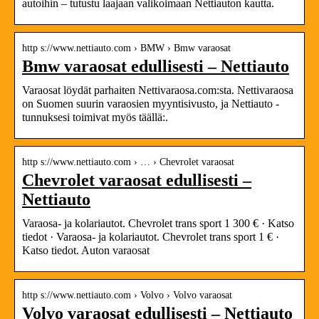
autoihin – tutustu laajaan valikoimaan Nettiauton kautta.
http s://www.nettiauto.com › BMW › Bmw varaosat
Bmw varaosat edullisesti – Nettiauto
Varaosat löydät parhaiten Nettivaraosa.com:sta. Nettivaraosa
on Suomen suurin varaosien myyntisivusto, ja Nettiauto -
tunnuksesi toimivat myös täällä:.
http s://www.nettiauto.com › … › Chevrolet varaosat
Chevrolet varaosat edullisesti –
Nettiauto
Varaosa- ja kolariautot. Chevrolet trans sport 1 300 € · Katso
tiedot · Varaosa- ja kolariautot. Chevrolet trans sport 1 € ·
Katso tiedot. Auton varaosat
http s://www.nettiauto.com › Volvo › Volvo varaosat
Volvo varaosat edullisesti – Nettiauto