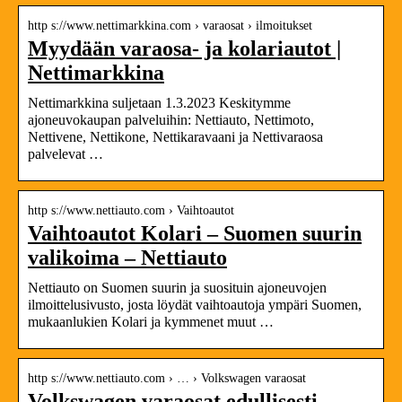
http s://www.nettimarkkina.com › varaosat › ilmoitukset
Myydään varaosa- ja kolariautot |
Nettimarkkina
Nettimarkkina suljetaan 1.3.2023 Keskitymme
ajoneuvokaupan palveluihin: Nettiauto, Nettimoto,
Nettivene, Nettikone, Nettikaravaani ja Nettivaraosa
palvelevat …
http s://www.nettiauto.com › Vaihtoautot
Vaihtoautot Kolari – Suomen suurin
valikoima – Nettiauto
Nettiauto on Suomen suurin ja suosituin ajoneuvojen
ilmoittelusivusto, josta löydät vaihtoautoja ympäri Suomen,
mukaanlukien Kolari ja kymmenet muut …
http s://www.nettiauto.com › … › Volkswagen varaosat
Volkswagen varaosat edullisesti –