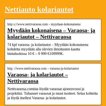
Nettiauto kolariautot
http s://www.nettivaraosa.com › myydaan-kokonaisena
Myydään kokonaisena – Varaosa- ja
kolariautot – Nettivaraosa
74 kpl varaosa- ja kolariautot – Myydään kokonaisena
kohdetta myydään alla olevien ilmoitusten kautta
hintaluokissa 10 € – 9 999 €109999€.
http ://www.nettivaraosa.com › varaosa-ja-kolariautot
Varaosa- ja kolariautot –
Nettivaraosa
Nettivaraosa.comista löydät varaosat ajoneuvoosi ja
projektiisi. Tuhannet varaosat ja muut tuotteet. Selaa kohteita
ja löydä itsellesi Varaosa- ja kolariautot.