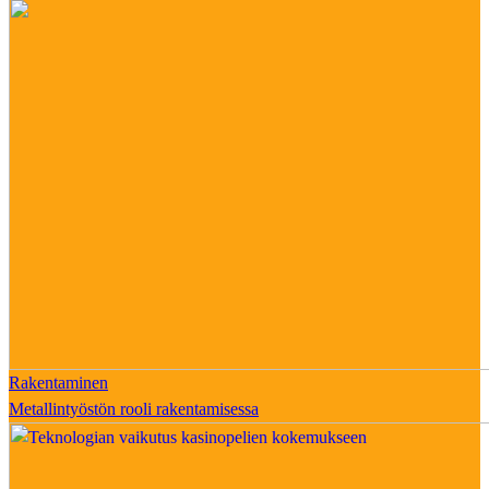
Rakentaminen
Metallintyöstön rooli rakentamisessa