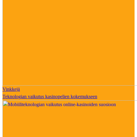
Vinkkejä
Teknologian vaikutus kasinopelien kokemukseen