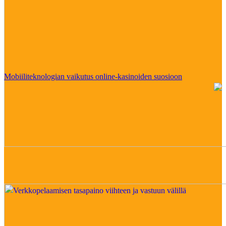
Mobiiliteknologian vaikutus online-kasinoiden suosioon