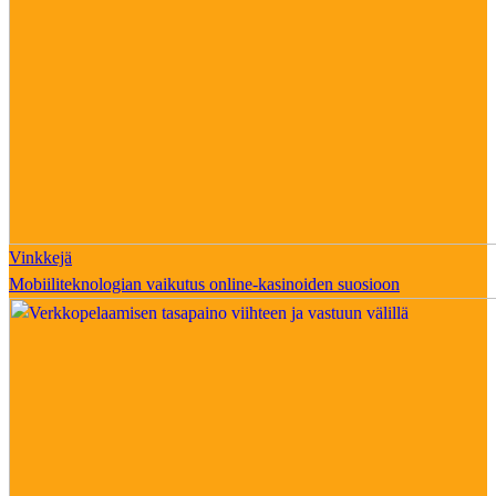
Vinkkejä
Mobiiliteknologian vaikutus online-kasinoiden suosioon