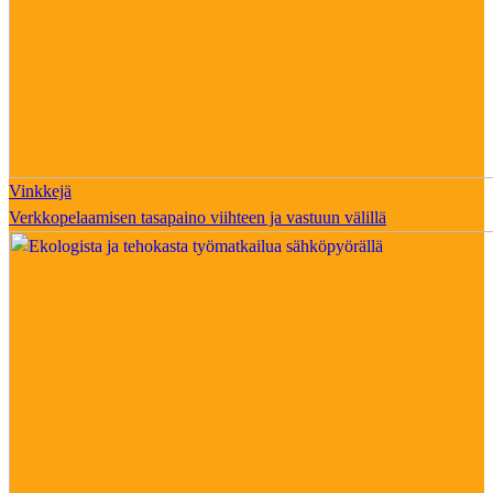
Vinkkejä
Verkkopelaamisen tasapaino viihteen ja vastuun välillä