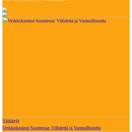
Vinkkejä
Verkkokasinot Suomessa: Viihdettä ja Vastuullisuutta