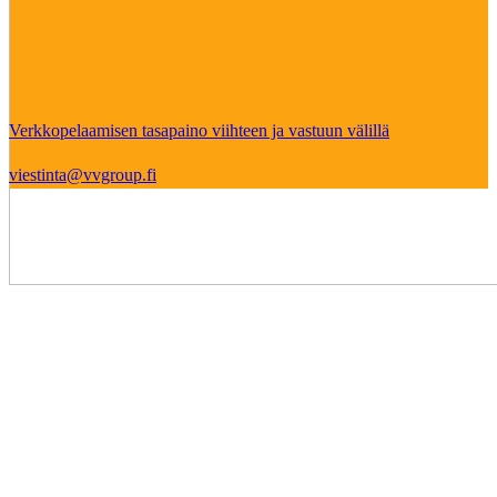
Verkkopelaamisen tasapaino viihteen ja vastuun välillä
viestinta@vvgroup.fi