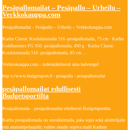
Pesäpallomailat – Pesäpallo – Urheilu –
Verkkokauppa.com
Pesäpallomailat – Pesäpallo – Urheilu – Verkkokauppa.com
Karhu Classic Koululaismaila 516 -pesäpallomaila, 75 cm · Karhu
Goldhammer FG 950 -pesäpallomaila, 490 g · Karhu Classic
Koululaismaila 516 -pesäpallomaila, 85 cm …
Verkkokauppa.com – todennäköisesti aina halvempi!
http s://www.budgetsport.fi › pesapallo › pesapallomailat
pesäpallomailat edullisesti
Budgetsportilta
Pesäpallomaila – pesäpallomailat edullisesti Budgetsportilta
Karhu pesäpallomaila on suosikkimaila, joka sopii sekä aloittelijalle
että ammattipelaajalle; valitse sinulle sopiva malli Karhun