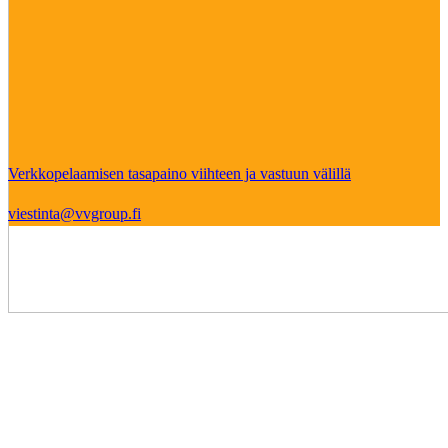
Verkkopelaamisen tasapaino viihteen ja vastuun välillä
viestinta@vvgroup.fi