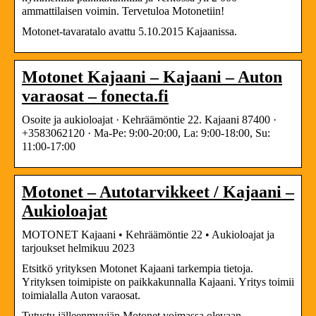
ammattilaisen voimin. Tervetuloa Motonetiin!
Motonet-tavaratalo avattu 5.10.2015 Kajaanissa.
Motonet Kajaani – Kajaani – Auton
varaosat – fonecta.fi
Osoite ja aukioloajat · Kehräämöntie 22. Kajaani 87400 ·
+3583062120 · Ma-Pe: 9:00-20:00, La: 9:00-18:00, Su:
11:00-17:00
Motonet – Autotarvikkeet / Kajaani –
Aukioloajat
MOTONET Kajaani • Kehräämöntie 22 • Aukioloajat ja
tarjoukset helmikuu 2023
Etsitkö yrityksen Motonet Kajaani tarkempia tietoja.
Yrityksen toimipiste on paikkakunnalla Kajaani. Yritys toimii
toimialalla Auton varaosat.
Tutustu jälleenmyyjän Motonet voimassa olevaan