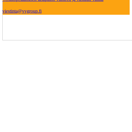
viestinta@vvgroup.fi