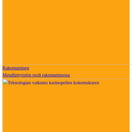
Rakentaminen
Metallintyöstön rooli rakentamisessa