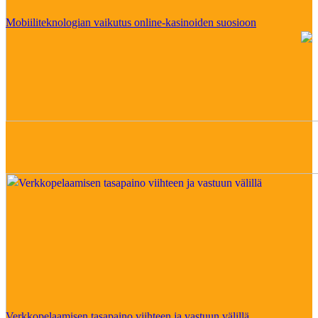
Mobiiliteknologian vaikutus online-kasinoiden suosioon
Verkkopelaamisen tasapaino viihteen ja vastuun välillä