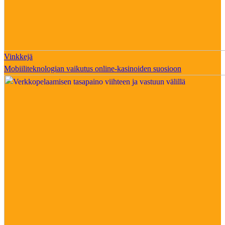
Vinkkejä
Mobiiliteknologian vaikutus online-kasinoiden suosioon