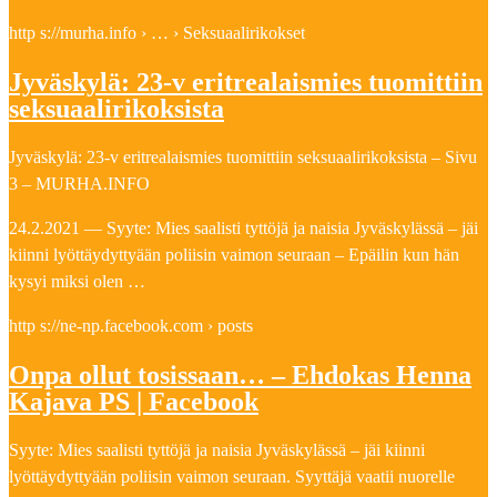
http s://murha.info › … › Seksuaalirikokset
Jyväskylä: 23-v eritrealaismies tuomittiin
seksuaalirikoksista
Jyväskylä: 23-v eritrealaismies tuomittiin seksuaalirikoksista – Sivu
3 – MURHA.INFO
24.2.2021 — Syyte: Mies saalisti tyttöjä ja naisia Jyväskylässä – jäi
kiinni lyöttäydyttyään poliisin vaimon seuraan – Epäilin kun hän
kysyi miksi olen …
http s://ne-np.facebook.com › posts
Onpa ollut tosissaan… – Ehdokas Henna
Kajava PS | Facebook
Syyte: Mies saalisti tyttöjä ja naisia Jyväskylässä – jäi kiinni
lyöttäydyttyään poliisin vaimon seuraan. Syyttäjä vaatii nuorelle