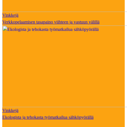
Vinkkejä
Verkkopelaamisen tasapaino viihteen ja vastuun välillä
Vinkkejä
Ekologista ja tehokasta työmatkailua sähköpyörällä