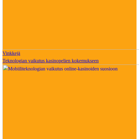
Vinkkejä
Teknologian vaikutus kasinopelien kokemukseen