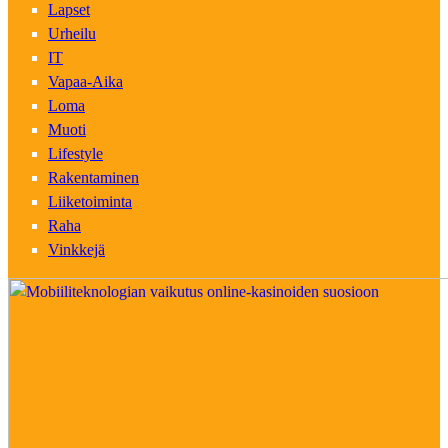
Lapset
Urheilu
IT
Vapaa-Aika
Loma
Muoti
Lifestyle
Rakentaminen
Liiketoiminta
Raha
Vinkkejä