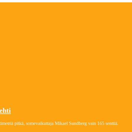
ehti
metriä pitkä, somevaikuttaja Mikael Sundberg vain 165 senttiä.