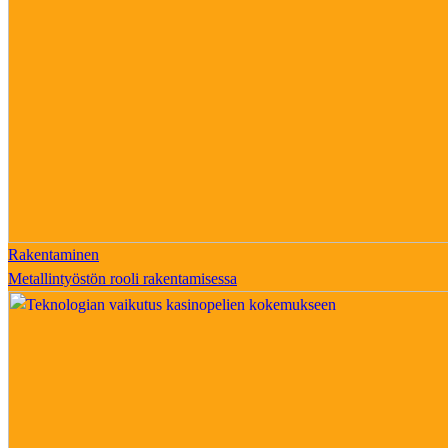
Rakentaminen
Metallintyöstön rooli rakentamisessa