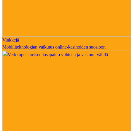
Vinkkejä
Mobiiliteknologian vaikutus online-kasinoiden suosioon