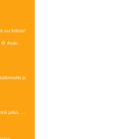
n saa keksin!
 🍪 #oslo
atkeruutta ja
triä pitkä, …