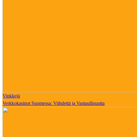
Vinkkejä
Verkkokasinot Suomessa: Viihdettä ja Vastuullisuutta