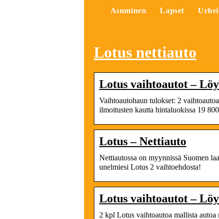
Asuminen
Lapset
Urhei
Lotus nettiauto
Lotus vaihtoautot – Löy
Vaihtoautohaun tulokset: 2 vaihtoautoa
ilmoitusten kautta hintaluokissa 19 8
Lotus – Nettiauto
Nettiautossa on myynnissä Suomen laaj
unelmiesi Lotus 2 vaihtoehdosta!
Lotus vaihtoautot – Löy
2 kpl Lotus vaihtoautoa mallista autoa