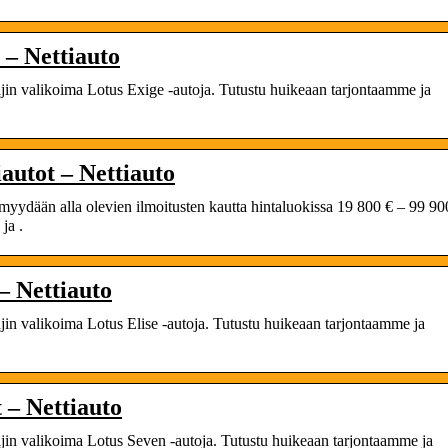
 – Nettiauto
in valikoima Lotus Exige -autoja. Tutustu huikeaan tarjontaamme ja
autot – Nettiauto
 myydään alla olevien ilmoitusten kautta hintaluokissa 19 800 € – 99 90
ja .
– Nettiauto
in valikoima Lotus Elise -autoja. Tutustu huikeaan tarjontaamme ja
 – Nettiauto
in valikoima Lotus Seven -autoja. Tutustu huikeaan tarjontaamme ja