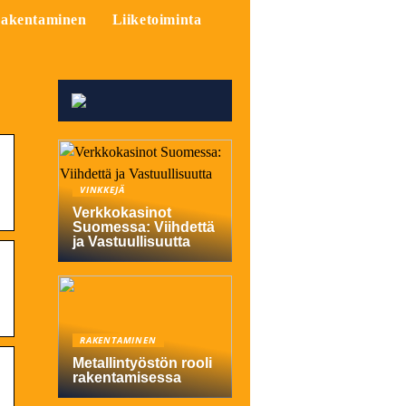
akentaminen
Liiketoiminta
VINKKEJÄ
Verkkokasinot
Suomessa: Viihdettä
ja Vastuullisuutta
RAKENTAMINEN
Metallintyöstön rooli
rakentamisessa