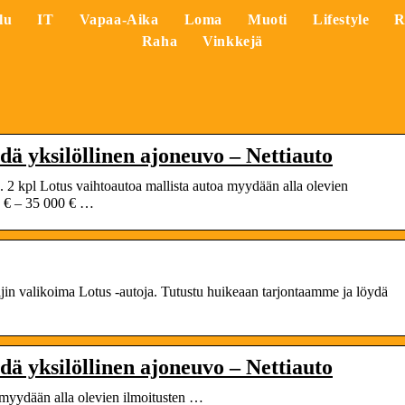
lu
IT
Vapaa-Aika
Loma
Muoti
Lifestyle
R
Raha
Vinkkejä
dä yksilöllinen ajoneuvo – Nettiauto
. 2 kpl Lotus vaihtoautoa mallista autoa myydään alla olevien
00 € – 35 000 € …
in valikoima Lotus -autoja. Tutustu huikeaan tarjontaamme ja löydä
dä yksilöllinen ajoneuvo – Nettiauto
 myydään alla olevien ilmoitusten …