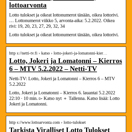
lottoarvonta
Lotto tulokset ja oikeat lottonumerot tänään, oikea lottorivi.
… Lottonumerot viikko 5, arvonta-aika: 5.2.2022. Oikea
rivi: 19, 20, 23, 27, 29, 32, 34
Lotto tulokset ja oikeat lottonumerot tänään, oikea lottorivi.
http s://netti-tv.fi › katso › lotto-jokeri-ja-lomatonni-kier…
Lotto, Jokeri ja Lomatonni – Kierros
6 – MTV 5.2.2022 – Netti-TV
Netti-TV: Lotto, Jokeri ja Lomatonni – Kierros 6 – MTV
5.2.2022
Lotto, Jokeri ja Lomatonni – Kierros 6. lauantai 5.2.2022
22:10 · 10 min. ▻ Katso nyt ＋ Tallenna. Katso lisää: Lotto
Jokeri ja Lomatonni.
http s://www.lottoarvonta.com › lotto-tulokset
Tarkista Viralliset Lotto Tulokset