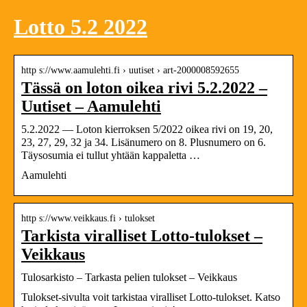
Lotto 5.2 2022
http s://www.aamulehti.fi › uutiset › art-2000008592655
Tässä on loton oikea rivi 5.2.2022 –
Uutiset – Aamulehti
5.2.2022 — Loton kierroksen 5/2022 oikea rivi on 19, 20,
23, 27, 29, 32 ja 34. Lisänumero on 8. Plusnumero on 6.
Täysosumia ei tullut yhtään kappaletta …
Aamulehti
http s://www.veikkaus.fi › tulokset
Tarkista viralliset Lotto-tulokset –
Veikkaus
Tulosarkisto – Tarkasta pelien tulokset – Veikkaus
Tulokset-sivulta voit tarkistaa viralliset Lotto-tulokset. Katso