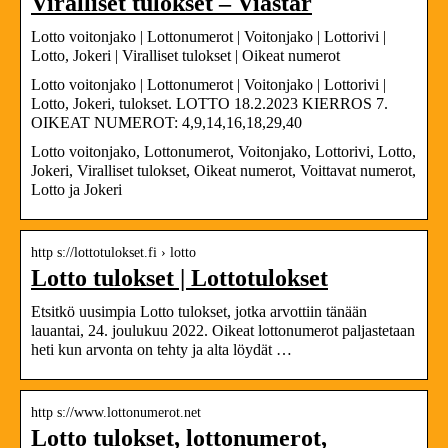
Viralliset tulokset – Viastar
Lotto voitonjako | Lottonumerot | Voitonjako | Lottorivi |
Lotto, Jokeri | Viralliset tulokset | Oikeat numerot
Lotto voitonjako | Lottonumerot | Voitonjako | Lottorivi |
Lotto, Jokeri, tulokset. LOTTO 18.2.2023 KIERROS 7.
OIKEAT NUMEROT: 4,9,14,16,18,29,40
Lotto voitonjako, Lottonumerot, Voitonjako, Lottorivi, Lotto,
Jokeri, Viralliset tulokset, Oikeat numerot, Voittavat numerot,
Lotto ja Jokeri
http s://lottotulokset.fi › lotto
Lotto tulokset | Lottotulokset
Etsitkö uusimpia Lotto tulokset, jotka arvottiin tänään
lauantai, 24. joulukuu 2022. Oikeat lottonumerot paljastetaan
heti kun arvonta on tehty ja alta löydät …
http s://www.lottonumerot.net
Lotto tulokset, lottonumerot,