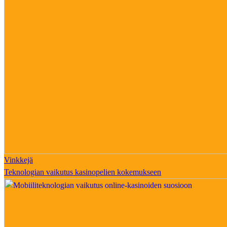
Vinkkejä
Teknologian vaikutus kasinopelien kokemukseen