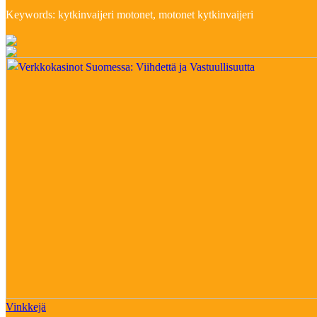
Keywords: kytkinvaijeri motonet, motonet kytkinvaijeri
Vinkkejä