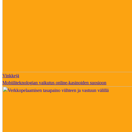
Vinkkejä
Mobiiliteknologian vaikutus online-kasinoiden suosioon