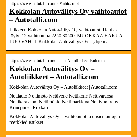
http s://www.autotalli.com › Vaihtoautot
Kokkolan Autovälitys Oy vaihtoautot
– Autotalli.com
Liikkeen Kokkolan Autovälitys Oy vaihtoautot. Haullasi
löytyi 12 vaihtoautoa 2250 30500. MUOKKAA HAKUA
LUO VAHTI. Kokkolan Autovälitys Oy. Tyhjennä.
http s://www.autotalli.com › … › Autoliikkeet Kokkola
Kokkolan Autovälitys Oy –
Autoliikkeet – Autotalli.com
Kokkolan Autovälitys Oy – Autoliikkeet | Autotalli.com
Nettiauto Nettimoto Nettivene Nettikone Nettivaraosa
Nettikaravaani Nettimökki Nettimarkkina Nettivuokraus
Konepörssi Rekkari.
Kokkolan Autovälitys Oy – Vaihtoautot ja uusien autojen
merkkiedustukset