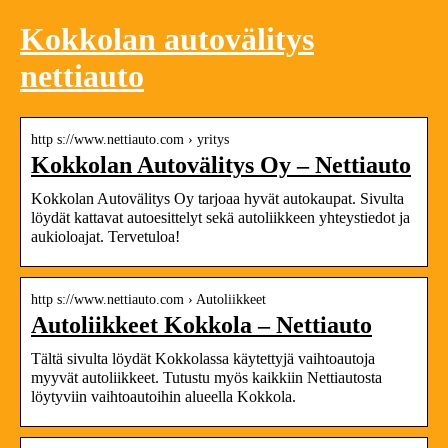
Kokkolan autovälitys
nettiauto
http s://www.nettiauto.com › yritys
Kokkolan Autovälitys Oy – Nettiauto
Kokkolan Autovälitys Oy tarjoaa hyvät autokaupat. Sivulta
löydät kattavat autoesittelyt sekä autoliikkeen yhteystiedot ja
aukioloajat. Tervetuloa!
http s://www.nettiauto.com › Autoliikkeet
Autoliikkeet Kokkola – Nettiauto
Tältä sivulta löydät Kokkolassa käytettyjä vaihtoautoja
myyvät autoliikkeet. Tutustu myös kaikkiin Nettiautosta
löytyviin vaihtoautoihin alueella Kokkola.