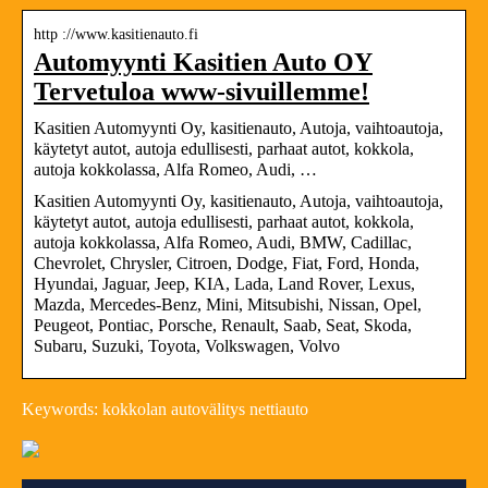
http ://www.kasitienauto.fi
Automyynti Kasitien Auto OY
Tervetuloa www-sivuillemme!
Kasitien Automyynti Oy, kasitienauto, Autoja, vaihtoautoja,
käytetyt autot, autoja edullisesti, parhaat autot, kokkola,
autoja kokkolassa, Alfa Romeo, Audi, …
Kasitien Automyynti Oy, kasitienauto, Autoja, vaihtoautoja,
käytetyt autot, autoja edullisesti, parhaat autot, kokkola,
autoja kokkolassa, Alfa Romeo, Audi, BMW, Cadillac,
Chevrolet, Chrysler, Citroen, Dodge, Fiat, Ford, Honda,
Hyundai, Jaguar, Jeep, KIA, Lada, Land Rover, Lexus,
Mazda, Mercedes-Benz, Mini, Mitsubishi, Nissan, Opel,
Peugeot, Pontiac, Porsche, Renault, Saab, Seat, Skoda,
Subaru, Suzuki, Toyota, Volkswagen, Volvo
Keywords: kokkolan autovälitys nettiauto