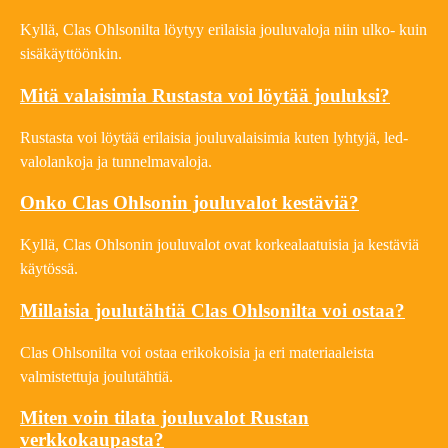
Kyllä, Clas Ohlsonilta löytyy erilaisia jouluvaloja niin ulko- kuin
sisäkäyttöönkin.
Mitä valaisimia Rustasta voi löytää jouluksi?
Rustasta voi löytää erilaisia jouluvalaisimia kuten lyhtyjä, led-
valolankoja ja tunnelmavaloja.
Onko Clas Ohlsonin jouluvalot kestäviä?
Kyllä, Clas Ohlsonin jouluvalot ovat korkealaatuisia ja kestäviä
käytössä.
Millaisia joulutähtiä Clas Ohlsonilta voi ostaa?
Clas Ohlsonilta voi ostaa erikokoisia ja eri materiaaleista
valmistettuja joulutähtiä.
Miten voin tilata jouluvalot Rustan
verkkokaupasta?