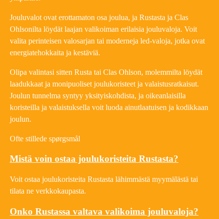
Jouluvalot ovat erottamaton osa joulua, ja Rustasta ja Clas
Ohlsonilta löydät laajan valikoiman erilaisia jouluvaloja. Voit
valita perinteisen valosarjan tai moderneja led-valoja, jotka ovat
energiatehokkaita ja kestäviä.
Olipa valintasi sitten Rusta tai Clas Ohlson, molemmilta löydät
laadukkaat ja monipuoliset joulukoristeet ja valaistusratkaisut.
Joulun tunnelma syntyy yksityiskohdista, ja oikeanlaisilla
koristeilla ja valaistuksella voit luoda ainutlaatuisen ja kodikkaan
joulun.
Ofte stillede spørgsmål
Mistä voin ostaa joulukoristeita Rustasta?
Voit ostaa joulukoristeita Rustasta lähimmästä myymälästä tai
tilata ne verkkokaupasta.
Onko Rustassa valtava valikoima jouluvaloja?