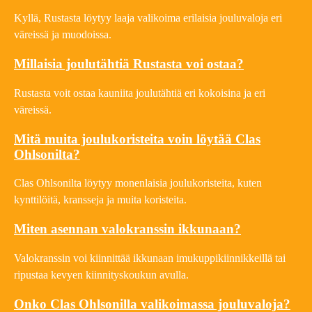
Kyllä, Rustasta löytyy laaja valikoima erilaisia jouluvaloja eri
väreissä ja muodoissa.
Millaisia joulutähtiä Rustasta voi ostaa?
Rustasta voit ostaa kauniita joulutähtiä eri kokoisina ja eri
väreissä.
Mitä muita joulukoristeita voin löytää Clas
Ohlsonilta?
Clas Ohlsonilta löytyy monenlaisia joulukoristeita, kuten
kynttilöitä, kransseja ja muita koristeita.
Miten asennan valokranssin ikkunaan?
Valokranssin voi kiinnittää ikkunaan imukuppikiinnikkeillä tai
ripustaa kevyen kiinnityskoukun avulla.
Onko Clas Ohlsonilla valikoimassa jouluvaloja?