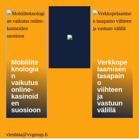
Mobiilite
Verkkope
knologia
laamisen
n
tasapain
vaikutus
o
online-
viihteen
kasinoid
ja
en
vastuun
suosioon
välillä
viestinta@vvgroup.fi