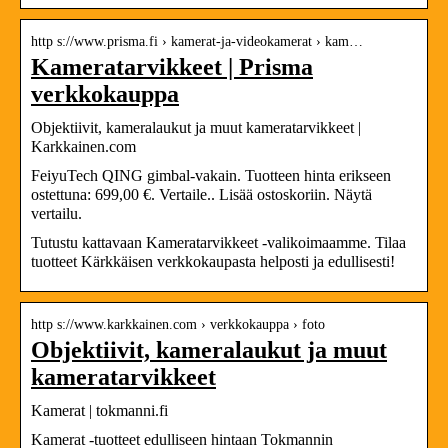
http s://www.prisma.fi › kamerat-ja-videokamerat › kam…
Kameratarvikkeet | Prisma
verkkokauppa
Objektiivit, kameralaukut ja muut kameratarvikkeet |
Karkkainen.com
FeiyuTech QING gimbal-vakain. Tuotteen hinta erikseen
ostettuna: 699,00 €. Vertaile.. Lisää ostoskoriin. Näytä
vertailu.
Tutustu kattavaan Kameratarvikkeet -valikoimaamme. Tilaa
tuotteet Kärkkäisen verkkokaupasta helposti ja edullisesti!
http s://www.karkkainen.com › verkkokauppa › foto
Objektiivit, kameralaukut ja muut
kameratarvikkeet
Kamerat | tokmanni.fi
Kamerat -tuotteet edulliseen hintaan Tokmannin