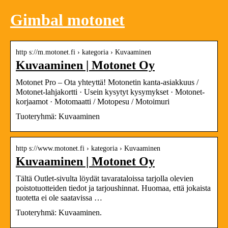
Gimbal motonet
http s://m.motonet.fi › kategoria › Kuvaaminen
Kuvaaminen | Motonet Oy
Motonet Pro – Ota yhteyttä! Motonetin kanta-asiakkuus /
Motonet-lahjakortti · Usein kysytyt kysymykset · Motonet-
korjaamot · Motomaatti / Motopesu / Motoimuri
Tuoteryhmä: Kuvaaminen
http s://www.motonet.fi › kategoria › Kuvaaminen
Kuvaaminen | Motonet Oy
Tältä Outlet-sivulta löydät tavarataloissa tarjolla olevien
poistotuotteiden tiedot ja tarjoushinnat. Huomaa, että jokaista
tuotetta ei ole saatavissa …
Tuoteryhmä: Kuvaaminen.