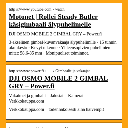
http s://www.youtube.com › watch
Motonet | Rollei Steady Butler
käsigimbaali älypuhelimelle
DJI OSMO MOBILE 2 GIMBAL GRY – Power.fi
3-akselinen gimbal-kuvanvakaaja älypuhelimille · 15 tunnin
akunkesto · Kevyt rakenne · Yhteensopivien puhelimien
mitat: 58,6-85 mm · Monipuoliset toiminnot.
http s://www.power.fi › … › Gimbaalit ja vakaajat
DJI OSMO MOBILE 2 GIMBAL
GRY – Power.fi
Vakaimet ja gimbalit – Jalustat – Kamerat –
Verkkokauppa.com
Verkkokauppa.com – todennäköisesti aina halvempi!