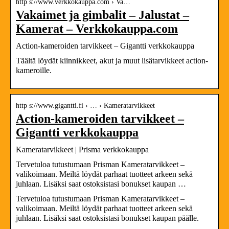
http s://www.verkkokauppa.com › Va…
Vakaimet ja gimbalit – Jalustat –
Kamerat – Verkkokauppa.com
Action-kameroiden tarvikkeet – Gigantti verkkokauppa
Täältä löydät kiinnikkeet, akut ja muut lisätarvikkeet action-
kameroille.
http s://www.gigantti.fi › … › Kameratarvikkeet
Action-kameroiden tarvikkeet –
Gigantti verkkokauppa
Kameratarvikkeet | Prisma verkkokauppa
Tervetuloa tutustumaan Prisman Kameratarvikkeet –
valikoimaan. Meiltä löydät parhaat tuotteet arkeen sekä
juhlaan. Lisäksi saat ostoksistasi bonukset kaupan …
Tervetuloa tutustumaan Prisman Kameratarvikkeet –
valikoimaan. Meiltä löydät parhaat tuotteet arkeen sekä
juhlaan. Lisäksi saat ostoksistasi bonukset kaupan päälle.