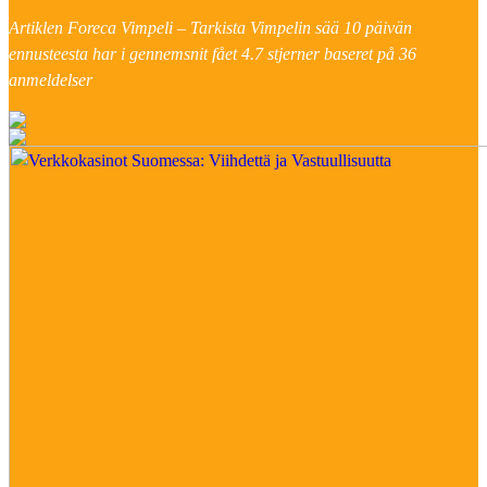
Artiklen Foreca Vimpeli – Tarkista Vimpelin sää 10 päivän
ennusteesta har i gennemsnit fået
4.7
stjerner baseret på
36
anmeldelser