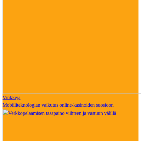
Vinkkejä
Mobiiliteknologian vaikutus online-kasinoiden suosioon