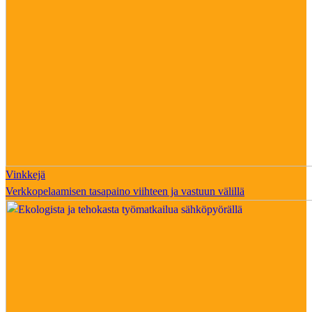
Vinkkejä
Verkkopelaamisen tasapaino viihteen ja vastuun välillä