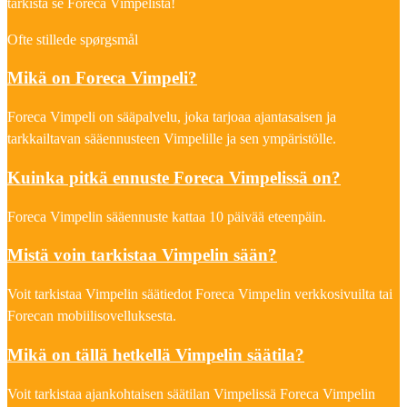
tarkista se Foreca Vimpelistä!
Ofte stillede spørgsmål
Mikä on Foreca Vimpeli?
Foreca Vimpeli on sääpalvelu, joka tarjoaa ajantasaisen ja
tarkkailtavan sääennusteen Vimpelille ja sen ympäristölle.
Kuinka pitkä ennuste Foreca Vimpelissä on?
Foreca Vimpelin sääennuste kattaa 10 päivää eteenpäin.
Mistä voin tarkistaa Vimpelin sään?
Voit tarkistaa Vimpelin säätiedot Foreca Vimpelin verkkosivuilta tai
Forecan mobiilisovelluksesta.
Mikä on tällä hetkellä Vimpelin säätila?
Voit tarkistaa ajankohtaisen säätilan Vimpelissä Foreca Vimpelin