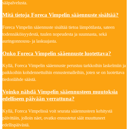
sääpalvelusta.
Mitä tietoja Foreca Vimpelin sääennuste sisältää?
Foreca Vimpelin sääennuste sisältää tietoa lämpötilasta, sateen
todennäköisyydestä, tuulen nopeudesta ja suunnasta, sekä
auringonnousu- ja laskuajasta.
Onko Foreca Vimpelin sääennuste luotettava?
Kyllä, Foreca Vimpelin sääennuste perustuu tarkkoihin laskelmiin ja
paikkoihin kohdennettuihin ennustemalleihin, joten se on luotettava
tiedonlähde säästä.
Voinko nähdä Vimpelin sääennusteen muutoksia
edelliseen päivään verrattuna?
Kyllä, Foreca Vimpelissä voit seurata sääennusteen kehitystä
päivittäin, jolloin näet, ovatko ennustetut säät muuttuneet
edellispäivästä.