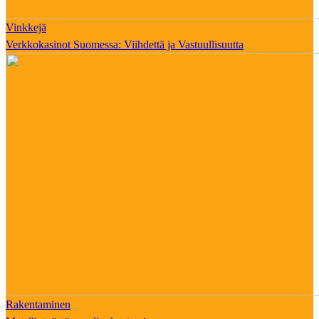
Vinkkejä
Verkkokasinot Suomessa: Viihdettä ja Vastuullisuutta
Rakentaminen