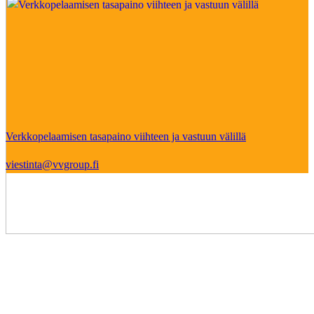
Verkkopelaamisen tasapaino viihteen ja vastuun välillä
viestinta@vvgroup.fi