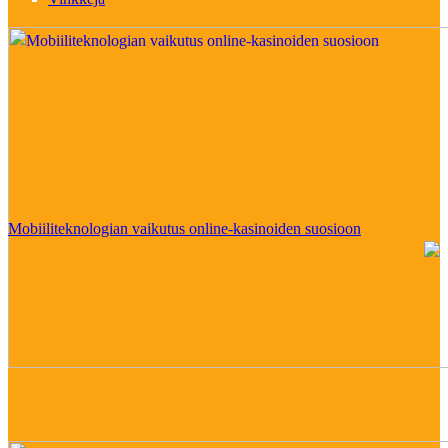
Mobiiliteknologian vaikutus online-kasinoiden suosioon