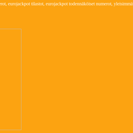
ot, eurojackpot tilastot, eurojackpot todennäköiset numerot, yleisimmä