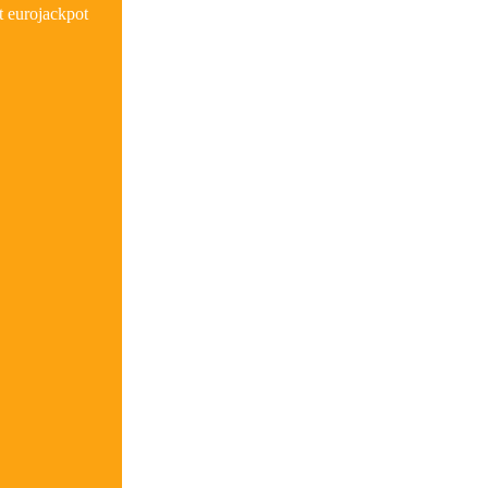
t eurojackpot