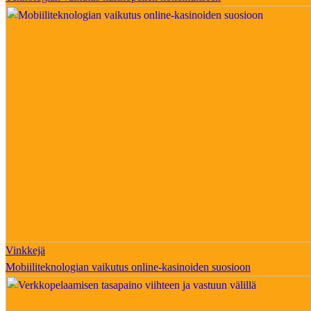
Vinkkejä
Mobiiliteknologian vaikutus online-kasinoiden suosioon