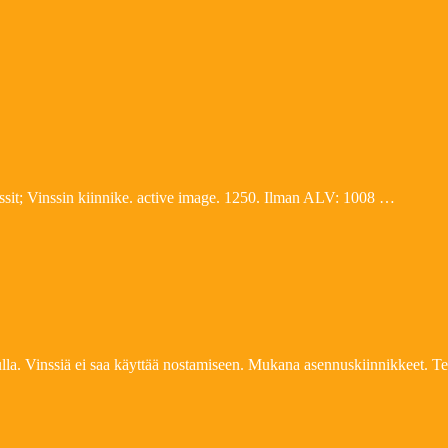
nssit; Vinssin kiinnike. active image. 1250. Ilman ALV: 1008 …
ulla. Vinssiä ei saa käyttää nostamiseen. Mukana asennuskiinnikkeet. T