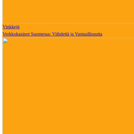
Vinkkejä
Verkkokasinot Suomessa: Viihdettä ja Vastuullisuutta