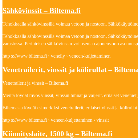
Sähkövinssit – Biltema.fi
Tehokkaalla sähkövinssillä voimaa vetoon ja nostoon. Sähkökäyttöinen
Tehokkaalla sähkövinssillä voimaa vetoon ja nostoon. Sähkökäyttöinen
varastossa. Perinteisen sähkövinssin voi asentaa ajoneuvoon asennuspr
http s://www.biltema.fi › veneily › veneen-kuljettaminen
Venetrailerit, vinssit ja kölirullat – Biltem
Venetrailerit ja vinssit – Biltema.fi
Meiltä löydät myös vinssit, vinssin hihnat ja vaijerit, erilaiset venetuet 
Biltemasta löydät esimerkiksi venetrailerit, erilaiset vinssit ja kölirulla
http s://www.biltema.fi › veneen-kuljettaminen › vinssit
Kiinnityslaite, 1500 kg – Biltema.fi