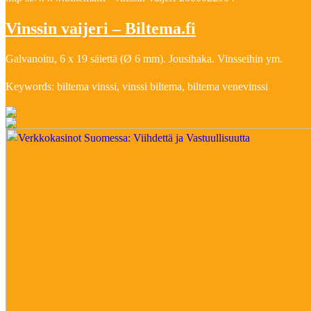
Vinssin vaijeri – Biltema.fi
Galvanoitu, 6 x 19 säiettä (Ø 6 mm). Jousihaka. Vinsseihin ym.
Keywords: biltema vinssi, vinssi biltema, biltema venevinssi