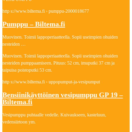
http s://www.biltema.fi › pumppu-2000018677
Pumppu – Biltema.fi
Muovinen. Toimii lappoperiaatteella. Sopii useimpien ohuiden
nesteiden …
Muovinen. Toimii lappoperiaatteella. Sopii useimpien ohuiden
nesteiden pumppaamiseen. Pituus: 52 cm, imuputki 37 cm ja
taipuisa poistoputki 53 cm.
http s://www.biltema.fi › uppopumput-ja-vesipumput
Bensiinikäyttöinen vesipumppu GP 19 –
Biltema.fi
Vesipumppu puhtaalle vedelle. Kuivaukseen, kasteluun,
vedensiirtoon ym.