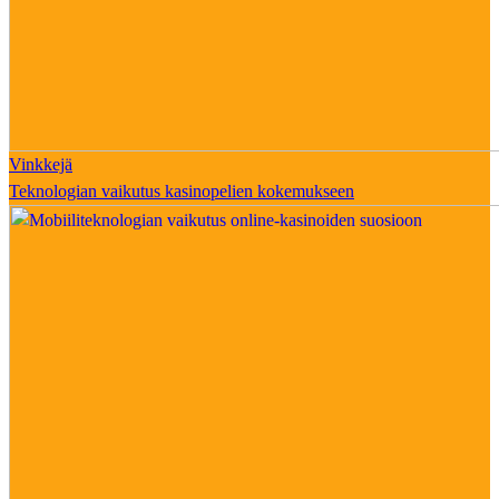
Vinkkejä
Teknologian vaikutus kasinopelien kokemukseen