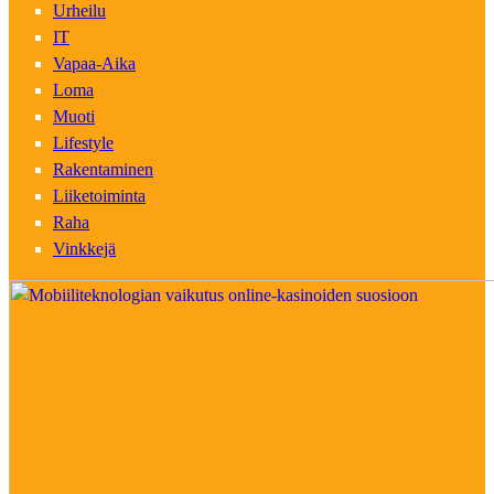
Urheilu
IT
Vapaa-Aika
Loma
Muoti
Lifestyle
Rakentaminen
Liiketoiminta
Raha
Vinkkejä