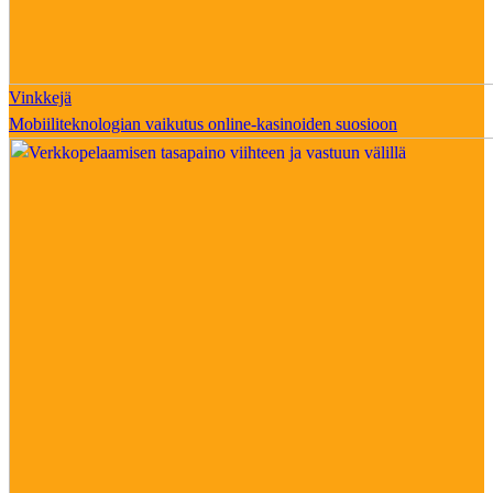
Vinkkejä
Mobiiliteknologian vaikutus online-kasinoiden suosioon