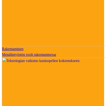
Rakentaminen
Metallintyöstön rooli rakentamisessa