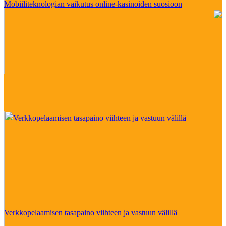
Mobiiliteknologian vaikutus online-kasinoiden suosioon
Verkkopelaamisen tasapaino viihteen ja vastuun välillä