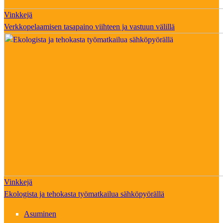
Vinkkejä
Verkkopelaamisen tasapaino viihteen ja vastuun välillä
Vinkkejä
Ekologista ja tehokasta työmatkailua sähköpyörällä
Asuminen