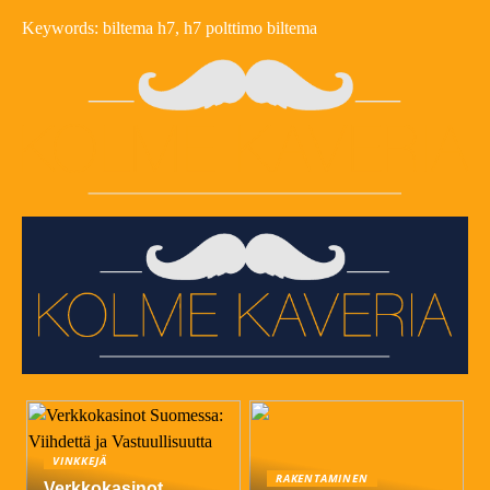
Keywords: biltema h7, h7 polttimo biltema
VINKKEJÄ
RAKENTAMINEN
Verkkokasinot