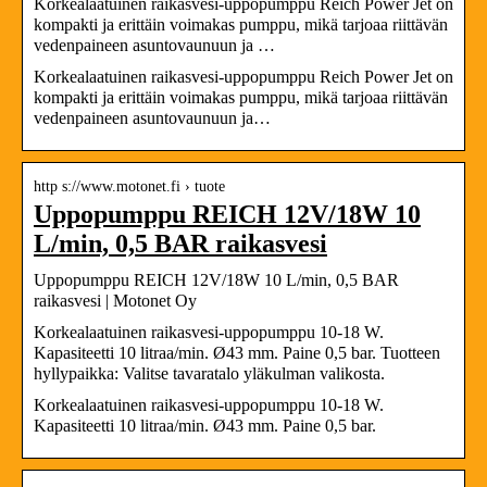
Korkealaatuinen raikasvesi-uppopumppu Reich Power Jet on
kompakti ja erittäin voimakas pumppu, mikä tarjoaa riittävän
vedenpaineen asuntovaunuun ja …
Korkealaatuinen raikasvesi-uppopumppu Reich Power Jet on
kompakti ja erittäin voimakas pumppu, mikä tarjoaa riittävän
vedenpaineen asuntovaunuun ja…
http s://www.motonet.fi › tuote
Uppopumppu REICH 12V/18W 10
L/min, 0,5 BAR raikasvesi
Uppopumppu REICH 12V/18W 10 L/min, 0,5 BAR
raikasvesi | Motonet Oy
Korkealaatuinen raikasvesi-uppopumppu 10-18 W.
Kapasiteetti 10 litraa/min. Ø43 mm. Paine 0,5 bar. Tuotteen
hyllypaikka: Valitse tavaratalo yläkulman valikosta.
Korkealaatuinen raikasvesi-uppopumppu 10-18 W.
Kapasiteetti 10 litraa/min. Ø43 mm. Paine 0,5 bar.