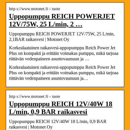
http s://www.motonet.fi › tuote
Uppopumppu REICH POWERJET
12V/75W, 25 L/min, 2 …
Uppopumppu REICH POWERJET 12V/75W, 25 L/min,
2,1BAR raikasvesi | Motonet Oy
Korkealaatuinen raikasvesi-uppopumppu Reich Power Jet
Plus on kompakti ja erittäin voimakas pumppu, mikä tarjoaa
riittävän vedenpaineen asuntovaunuun ja …
Korkealaatuinen raikasvesi-uppopumppu Reich Power Jet
Plus on kompakti ja erittäin voimakas pumppu, mikä tarjoaa
riittävän vedenpaineen asuntovaunuun ja…
http s://www.motonet.fi › tuote
Uppopumppu REICH 12V/40W 18
L/min, 0,9 BAR raikasvesi
Uppopumppu REICH 12V/40W 18 L/min, 0,9 BAR
raikasvesi | Motonet Oy