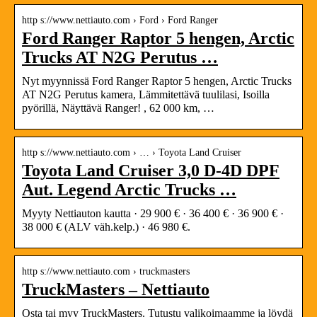
http s://www.nettiauto.com › Ford › Ford Ranger
Ford Ranger Raptor 5 hengen, Arctic
Trucks AT N2G Perutus …
Nyt myynnissä Ford Ranger Raptor 5 hengen, Arctic Trucks
AT N2G Perutus kamera, Lämmitettävä tuulilasi, Isoilla
pyörillä, Näyttävä Ranger! , 62 000 km, …
http s://www.nettiauto.com › … › Toyota Land Cruiser
Toyota Land Cruiser 3,0 D-4D DPF
Aut. Legend Arctic Trucks …
Myyty Nettiauton kautta · 29 900 € · 36 400 € · 36 900 € ·
38 000 € (ALV väh.kelp.) · 46 980 €.
http s://www.nettiauto.com › truckmasters
TruckMasters – Nettiauto
Osta tai myy TruckMasters. Tutustu valikoimaamme ja löydä