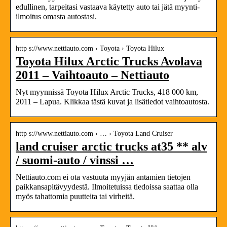
edullinen, tarpeitasi vastaava käytetty auto tai jätä myynti-
ilmoitus omasta autostasi.
http s://www.nettiauto.com › Toyota › Toyota Hilux
Toyota Hilux Arctic Trucks Avolava
2011 – Vaihtoauto – Nettiauto
Nyt myynnissä Toyota Hilux Arctic Trucks, 418 000 km,
2011 – Lapua. Klikkaa tästä kuvat ja lisätiedot vaihtoautosta.
http s://www.nettiauto.com › … › Toyota Land Cruiser
land cruiser arctic trucks at35 ** alv
/ suomi-auto / vinssi …
Nettiauto.com ei ota vastuuta myyjän antamien tietojen
paikkansapitävyydestä. Ilmoitetuissa tiedoissa saattaa olla
myös tahattomia puutteita tai virheitä.