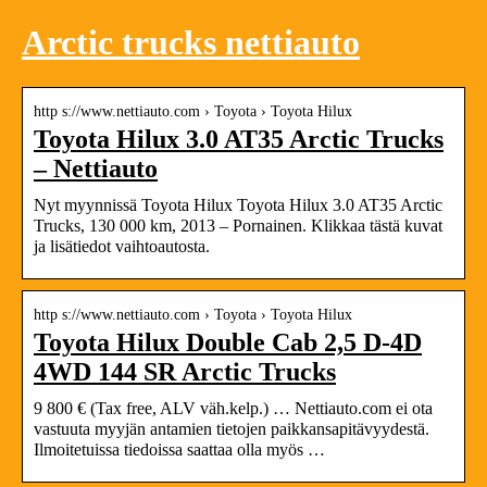
Arctic trucks nettiauto
http s://www.nettiauto.com › Toyota › Toyota Hilux
Toyota Hilux 3.0 AT35 Arctic Trucks
– Nettiauto
Nyt myynnissä Toyota Hilux Toyota Hilux 3.0 AT35 Arctic
Trucks, 130 000 km, 2013 – Pornainen. Klikkaa tästä kuvat
ja lisätiedot vaihtoautosta.
http s://www.nettiauto.com › Toyota › Toyota Hilux
Toyota Hilux Double Cab 2,5 D-4D
4WD 144 SR Arctic Trucks
9 800 € (Tax free, ALV väh.kelp.) … Nettiauto.com ei ota
vastuuta myyjän antamien tietojen paikkansapitävyydestä.
Ilmoitetuissa tiedoissa saattaa olla myös …